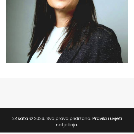
24sata
© 2026. Sva prava pridržana.
Pravila i uvjeti
natječaja.