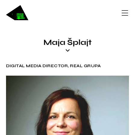
Maja Šplajt
DIGITAL MEDIA DIRECTOR, REAL GRUPA